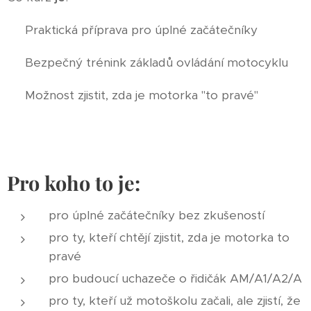
✅ Praktická příprava pro úplné začátečníky
✅ Bezpečný trénink základů ovládání motocyklu
✅ Možnost zjistit, zda je motorka "to pravé"
Pro koho to je:
pro úplné začátečníky bez zkušeností
pro ty, kteří chtějí zjistit, zda je motorka to
pravé
pro budoucí uchazeče o řidičák AM/A1/A2/A
pro ty, kteří už motoškolu začali, ale zjistí, že