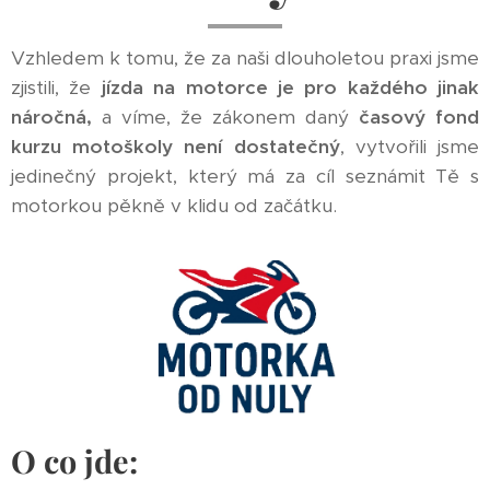
Vzhledem k tomu, že za naši dlouholetou praxi jsme
zjistili, že
jízda na motorce je pro každého jinak
náročná,
a víme, že zákonem daný
časový fond
kurzu motoškoly není dostatečný
, vytvořili jsme
jedinečný projekt, který má za cíl seznámit Tě s
motorkou pěkně v klidu od začátku.
O co jde: