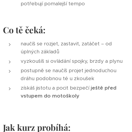
potřebují pomalejší tempo
Co tě čeká:
naučíš se rozjet, zastavit, zatáčet – od
úplných základů
vyzkoušíš si ovládání spojky, brzdy a plynu
postupně se naučíš projet jednoduchou
dráhu podobnou té u zkoušek
získáš jistotu a pocit bezpečí
ještě před
vstupem do motoškoly
Jak kurz probíhá: