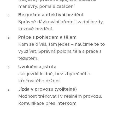
manévry, pomalé zatáčení.
Bezpečné a efektivní brzdění
Správné dávkování přední i zadní brzdy,
krizové brzdění.
Práce s pohledem a tělem
Kam se díváš, tam jedeš – naučíme tě to
využívat. Správná poloha těla a práce s
těžištěm.
Uvolnění a jistota
Jak jezdit klidně, bez zbytečného
křečovitého držení.
Jízda v provozu (volitelné)
Možnost trénovat i v reálném provozu,
komunikace přes
interkom
.