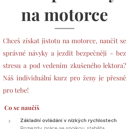
na motorce
Chceš získat jistotu na motorce, naučit se
správné návyky a jezdit bezpečněji - bez
stresu a pod vedením zkušeného lektora?
Náš individuální kurz pro ženy je přesně
pro tebe!
Co se naučíš
Základní ovládání v nízkých rychlostech
Rozjezdy, práce se spojkou, stabilita,