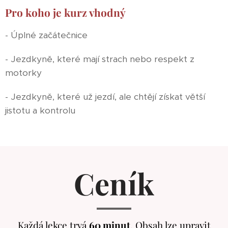
Pro koho je kurz vhodný
- Úplné začátečnice
- Jezdkyně, které mají strach nebo respekt z
motorky
- Jezdkyně, které už jezdí, ale chtějí získat větší
jistotu a kontrolu
Ceník
Každá lekce trvá
60 minut
. Obsah lze upravit