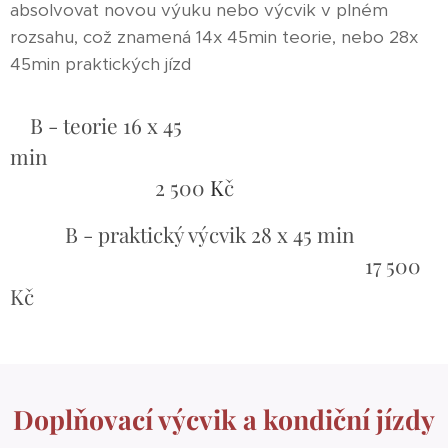
absolvovat novou výuku nebo výcvik v plném
rozsahu, což znamená 14x 45min teorie, nebo 28x
45min praktických jízd
B - teorie 16 x 45
min
2 500
K
č
B - praktický výcvik 28 x 45 min
17 500
Kč
Doplňovací výcvik a kondiční jízdy