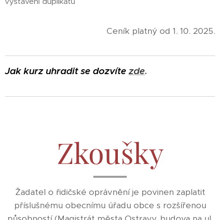
vystavení duplikátu
Ceník platný od 1. 10. 2025.
Jak kurz uhradit se dozvíte
zde
.
Zkoušky
Žadatel o řidičské oprávnění je povinen zaplatit
příslušnému obecnímu úřadu obce s rozšířenou
působností (Magistrát města Ostravy, budova na ul.