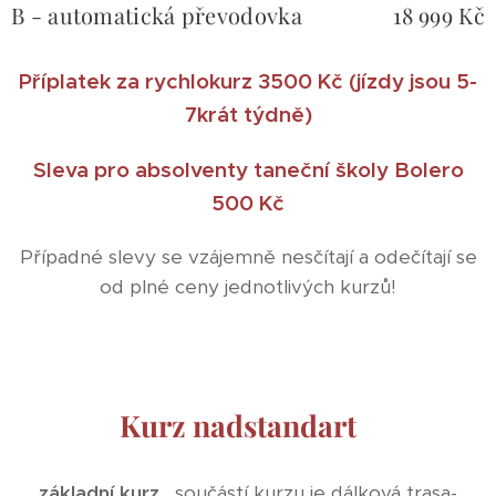
B - automatická převodovka
18 999 Kč
Příplatek za rychlokurz 3500 Kč (jízdy jsou 5-
7krát týdně)
Sleva pro absolventy taneční školy Bolero
500 Kč
Případné slevy se vzájemně nesčítají a odečítají se
od plné ceny jednotlivých kurzů!
Kurz nadstandart
základní kurz
, součástí kurzu je dálková trasa-