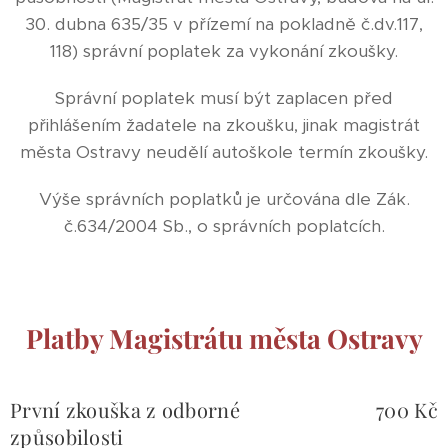
30. dubna 635/35 v přízemí na pokladně č.dv.117,
118) správní poplatek za vykonání zkoušky.
Správní poplatek musí být zaplacen před
přihlášením žadatele na zkoušku, jinak magistrát
města Ostravy neudělí autoškole termín zkoušky.
Výše správních poplatků je určována dle Zák.
č.634/2004 Sb., o správních poplatcích.
Platby Magistrátu města Ostravy
První zkouška z odborné
700 Kč
způsobilosti