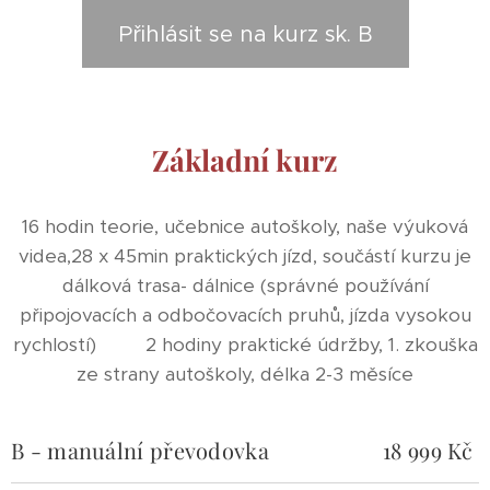
Přihlásit se na kurz sk. B
Základní kurz
16 hodin teorie, učebnice autoškoly, naše výuková
videa,28 x 45min praktických jízd, součástí kurzu je
dálková trasa- dálnice (správné používání
připojovacích a odbočovacích pruhů, jízda vysokou
rychlostí) 2 hodiny praktické údržby, 1. zkouška
ze strany autoškoly, délka 2-3 měsíce
B - manuální převodovka
18 999 Kč