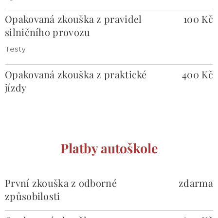
Opakovaná zkouška z pravidel
100 Kč
silničního provozu
Testy
Opakovaná zkouška z praktické
400 Kč
jízdy
Platby autoškole
První zkouška z odborné
zdarma
způsobilosti