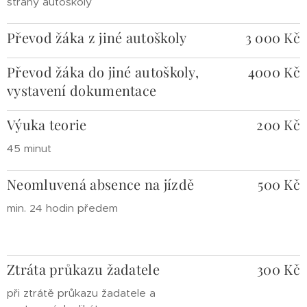
strany autoškoly
Převod žáka z jiné autoškoly
3 000 Kč
Převod žáka do jiné autoškoly,
4000 Kč
vystavení dokumentace
Výuka teorie
200 Kč
45 minut
Neomluvená absence na jízdě
500 Kč
min. 24 hodin předem
Ztráta průkazu žadatele
300 Kč
při ztrátě průkazu žadatele a