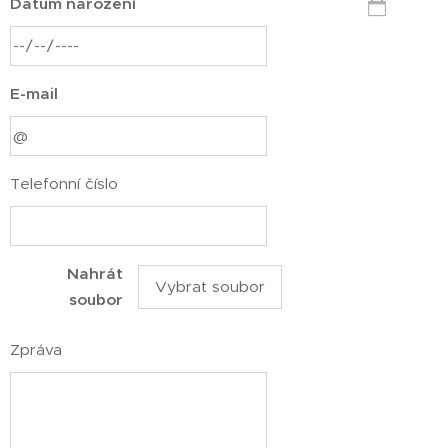
Datum narození
E-mail
Telefonní číslo
Nahrát
Vybrat soubor
soubor
Zpráva